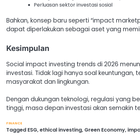
Perluasan sektor investasi sosial
Bahkan, konsep baru seperti “impact marketp
dapat diperlakukan sebagai aset yang memilik
Kesimpulan
Social impact investing trends di 2026 menu
investasi. Tidak lagi hanya soal keuntungan
masyarakat dan lingkungan.
Dengan dukungan teknologi, regulasi yang b
tinggi, masa depan investasi akan semakin te
FINANCE
Tagged
ESG
,
ethical investing
,
Green Economy
,
impa