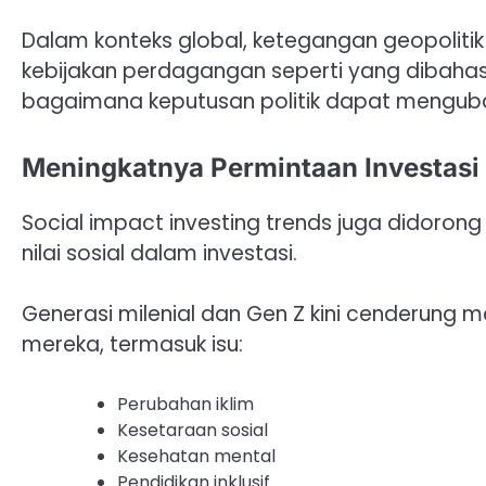
Dalam konteks global, ketegangan geopolitik
kebijakan perdagangan seperti yang dibah
bagaimana keputusan politik dapat mengubah a
Meningkatnya Permintaan Investasi
Social impact investing trends juga didoron
nilai sosial dalam investasi.
Generasi milenial dan Gen Z kini cenderung me
mereka, termasuk isu:
Perubahan iklim
Kesetaraan sosial
Kesehatan mental
Pendidikan inklusif