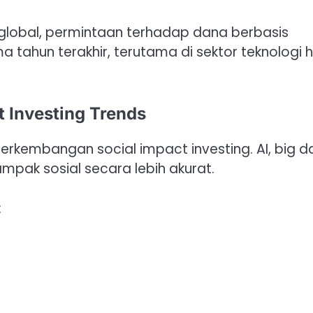
 global, permintaan terhadap dana berbasis
 tahun terakhir, terutama di sektor teknologi h
t Investing Trends
rkembangan social impact investing. AI, big d
pak sosial secara lebih akurat.
: