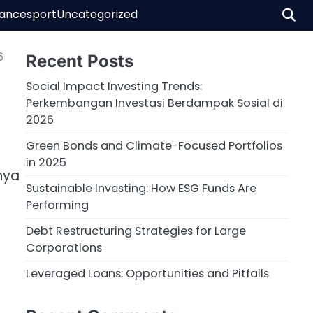
nance
sport
Uncategorized
6
Recent Posts
Social Impact Investing Trends:
Perkembangan Investasi Berdampak Sosial di
2026
Green Bonds and Climate-Focused Portfolios
in 2025
nya
Sustainable Investing: How ESG Funds Are
Performing
Debt Restructuring Strategies for Large
Corporations
Leveraged Loans: Opportunities and Pitfalls