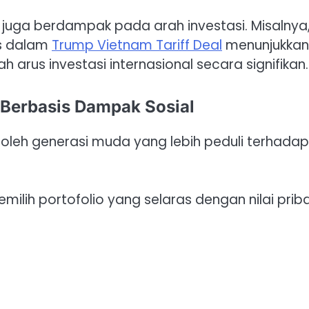
 juga berdampak pada arah investasi. Misalnya
as dalam
Trump Vietnam Tariff Deal
menunjukkan
rus investasi internasional secara signifikan.
 Berbasis Dampak Sosial
g oleh generasi muda yang lebih peduli terhadap
milih portofolio yang selaras dengan nilai prib