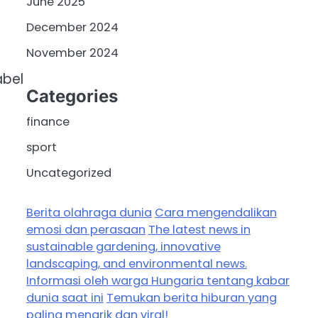
June 2025
December 2024
November 2024
abel
Categories
finance
sport
Uncategorized
Berita olahraga dunia
Cara mengendalikan
emosi dan perasaan
The latest news in
sustainable gardening, innovative
landscaping, and environmental news.
Informasi oleh warga Hungaria tentang kabar
dunia saat ini
Temukan berita hiburan yang
paling menarik dan viral!