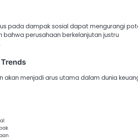
kus pada dampak sosial dapat mengurangi pot
n bahwa perusahaan berkelanjutan justru
.
 Trends
akan akan menjadi arus utama dalam dunia keua
al
mpak
haan