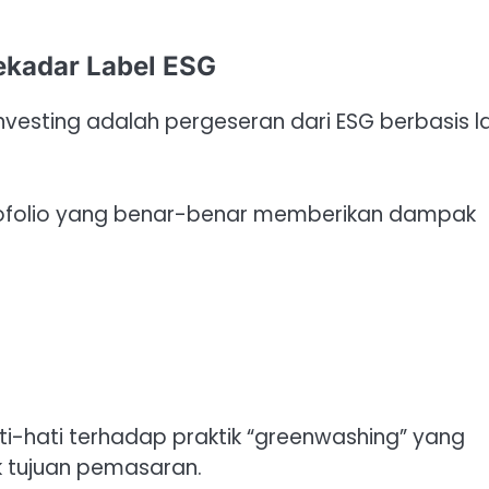
ekadar Label ESG
nvesting adalah pergeseran dari ESG berbasis l
portofolio yang benar-benar memberikan dampak
ti-hati terhadap praktik “greenwashing” yang
k tujuan pemasaran.