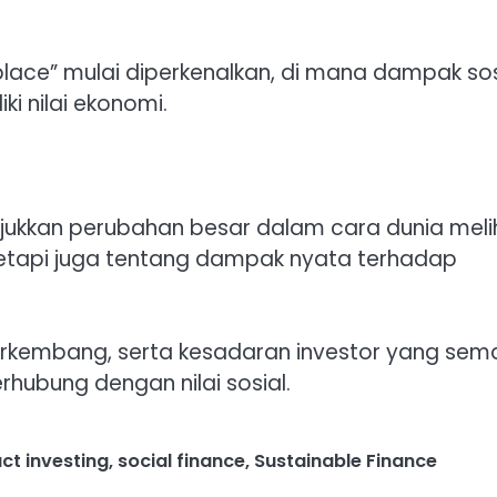
lace” mulai diperkenalkan, di mana dampak sos
i nilai ekonomi.
njukkan perubahan besar dalam cara dunia meli
, tetapi juga tentang dampak nyata terhadap
erkembang, serta kesadaran investor yang sem
rhubung dengan nilai sosial.
ct investing
,
social finance
,
Sustainable Finance