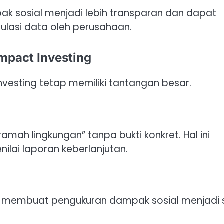
ak sosial menjadi lebih transparan dan dapat
pulasi data oleh perusahaan.
mpact Investing
vesting tetap memiliki tantangan besar.
mah lingkungan” tanpa bukti konkret. Hal ini
ilai laporan keberlanjutan.
 membuat pengukuran dampak sosial menjadi s