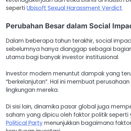
seperti
Ubisoft Sexual Harassment Verdict
.
Perubahan Besar dalam Social Impac
Dalam beberapa tahun terakhir, social impac
sebelumnya hanya dianggap sebagai bagian kec
utama bagi banyak investor institusional.
Investor modern menuntut dampak yang teruk
“berkelanjutan”. Hal ini membuat perusahaan
lingkungan mereka.
Di sisi lain, dinamika pasar global juga mempe
saham yang dipicu oleh faktor politik sepert
Political Party
menunjukkan bagaimana faktor s