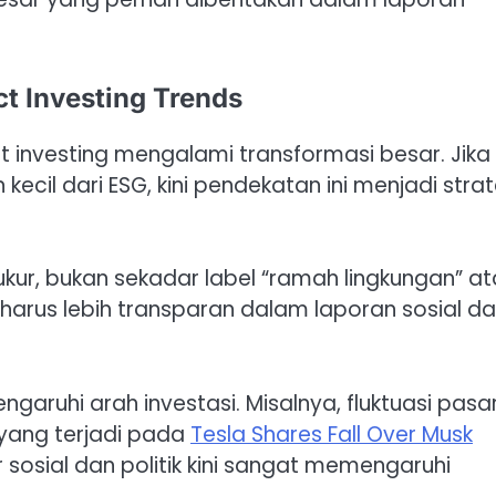
t Investing Trends
t investing mengalami transformasi besar. Jika
il dari ESG, kini pendekatan ini menjadi strat
ur, bukan sekadar label “ramah lingkungan” at
 harus lebih transparan dalam laporan sosial d
ngaruhi arah investasi. Misalnya, fluktuasi pasa
i yang terjadi pada
Tesla Shares Fall Over Musk
osial dan politik kini sangat memengaruhi