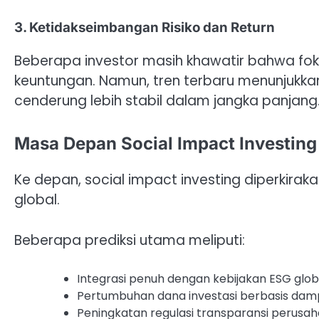
3. Ketidakseimbangan Risiko dan Return
Beberapa investor masih khawatir bahwa fo
keuntungan. Namun, tren terbaru menunjukka
cenderung lebih stabil dalam jangka panjang
Masa Depan Social Impact Investing
Ke depan, social impact investing diperkir
global.
Beberapa prediksi utama meliputi:
Integrasi penuh dengan kebijakan ESG glob
Pertumbuhan dana investasi berbasis da
Peningkatan regulasi transparansi perusa