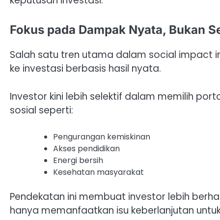
keputusan investasi.
Fokus pada Dampak Nyata, Bukan S
Salah satu tren utama dalam social impact i
ke investasi berbasis hasil nyata.
Investor kini lebih selektif dalam memilih 
sosial seperti:
Pengurangan kemiskinan
Akses pendidikan
Energi bersih
Kesehatan masyarakat
Pendekatan ini membuat investor lebih berha
hanya memanfaatkan isu keberlanjutan untu